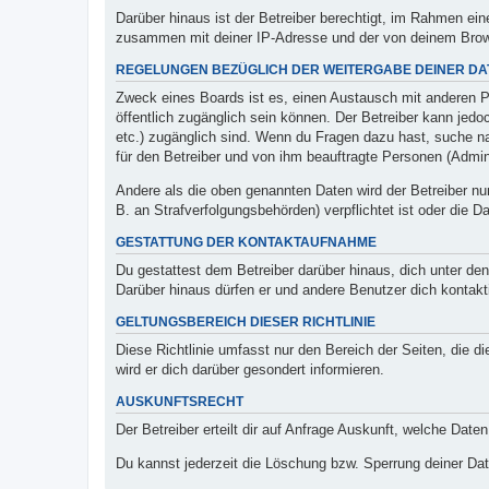
Darüber hinaus ist der Betreiber berechtigt, im Rahmen ei
zusammen mit deiner IP-Adresse und der von deinem Browse
REGELUNGEN BEZÜGLICH DER WEITERGABE DEINER DA
Zweck eines Boards ist es, einen Austausch mit anderen Per
öffentlich zugänglich sein können. Der Betreiber kann jedoc
etc.) zugänglich sind. Wenn du Fragen dazu hast, suche na
für den Betreiber und von ihm beauftragte Personen (Admin
Andere als die oben genannten Daten wird der Betreiber nur
B. an Strafverfolgungsbehörden) verpflichtet ist oder die D
GESTATTUNG DER KONTAKTAUFNAHME
Du gestattest dem Betreiber darüber hinaus, dich unter den
Darüber hinaus dürfen er und andere Benutzer dich kontakti
GELTUNGSBEREICH DIESER RICHTLINIE
Diese Richtlinie umfasst nur den Bereich der Seiten, die 
wird er dich darüber gesondert informieren.
AUSKUNFTSRECHT
Der Betreiber erteilt dir auf Anfrage Auskunft, welche Daten
Du kannst jederzeit die Löschung bzw. Sperrung deiner Date