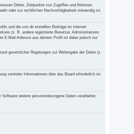
essen Dritter, Zeitpunkte von Zugriffen und Aktionen
hr oder zur rechtlichen Nachverfolgbarkeit notwendig ist.
ls und die von dir erstellten Beiträge im Internet
kreis (z. B. andere registrierte Benutzer, Administratoren
e E-Mail-Adresse aus deinem Profil ist dabei jedoch nur
 Grund gesetzlicher Regelungen zur Weitergabe der Daten (z.
ng zentraler Informationen über das Board erforderlich ist.
er Software weitere personenbezogene Daten verarbeitet,