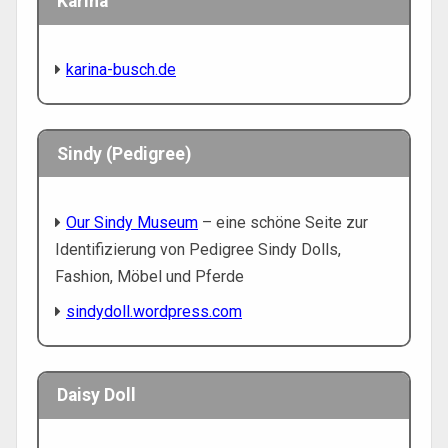
Karina
karina-busch.de
Sindy (Pedigree)
Our Sindy Museum
– eine schöne Seite zur
Identifizierung von Pedigree Sindy Dolls,
Fashion, Möbel und Pferde
sindydoll.wordpress.com
Daisy Doll