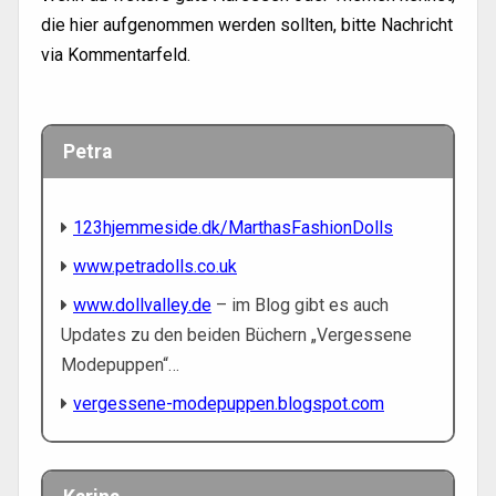
die hier aufgenommen werden sollten, bitte Nachricht
via Kommentarfeld.
Petra
123hjemmeside.dk/MarthasFashionDolls
www.petradolls.co.uk
www.dollvalley.de
– im Blog gibt es auch
Updates zu den beiden Büchern „Vergessene
Modepuppen“…
vergessene-modepuppen.blogspot.com