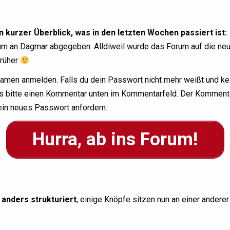
 kurzer Überblick, was in den letzten Wochen passiert ist:
rum an Dagmar abgegeben. Alldiweil wurde das Forum auf die neu
früher
namen anmelden. Falls du dein Passwort nicht mehr weißt und ke
ss bitte einen Kommentar unten im Kommentarfeld. Der Kommentar 
ein neues Passwort anfordern.
Hurra, ab ins Forum!
anders strukturiert
, einige Knöpfe sitzen nun an einer anderer 