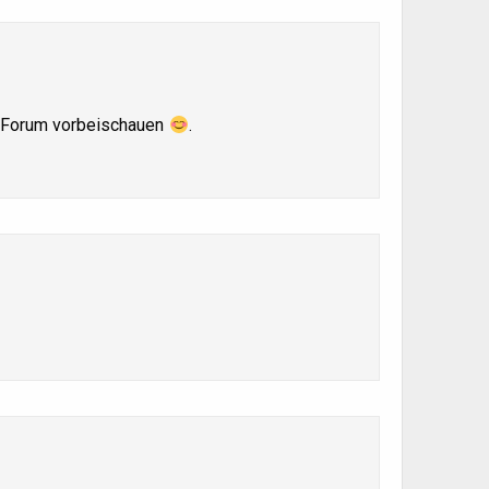
im Forum vorbeischauen
.