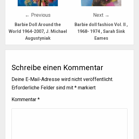
← Previous
Next →
Barbie Doll Around the
Barbie doll fashion Vol. II ,
World 1964-2007, J. Michael
1968- 1974 , Sarah Sink
Augustyniak
Eames
Schreibe einen Kommentar
Deine E-Mail-Adresse wird nicht veröffentlicht.
Erforderliche Felder sind mit
*
markiert
Kommentar
*