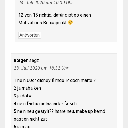
24. Juli 2020 um 10:30 Uhr
12 von 15 richtig, dafür gibt es einen
Motivations Bonuspunkt
Antworten
holger
sagt:
23. Juli 2020 um 18:32 Uhr
1 nein 60er disney filmdoll? doch mattel?
2 ja maba ken
3 ja dotw
4 nein fashionistas jacke falsch
5 nein neu gestylt?? haare neu, make up hemd
passen nicht zus
6 ja max