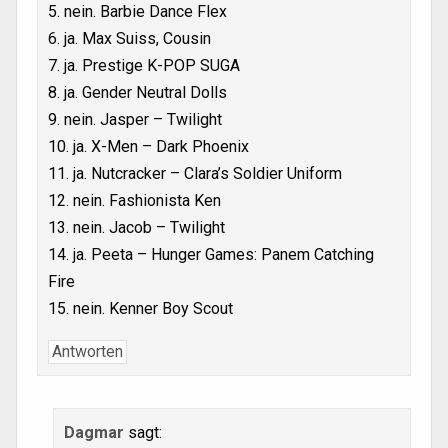
5. nein. Barbie Dance Flex
6. ja. Max Suiss, Cousin
7. ja. Prestige K-POP SUGA
8. ja. Gender Neutral Dolls
9. nein. Jasper – Twilight
10. ja. X-Men – Dark Phoenix
11. ja. Nutcracker – Clara’s Soldier Uniform
12. nein. Fashionista Ken
13. nein. Jacob – Twilight
14. ja. Peeta – Hunger Games: Panem Catching
Fire
15. nein. Kenner Boy Scout
Antworten
Dagmar
sagt: