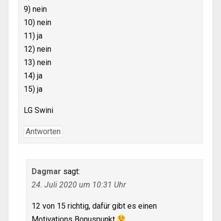
9) nein
10) nein
11) ja
12) nein
13) nein
14) ja
15) ja
LG Swini
Antworten
Dagmar
sagt:
24. Juli 2020 um 10:31 Uhr
12 von 15 richtig, dafür gibt es einen
Motivations Bonuspunkt