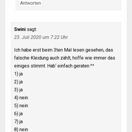
Antworten
Swini
sagt:
23. Juli 2020 um 7:22 Uhr
Ich habe erst beim 3ten Mal lesen gesehen, das
falsche Kleidung auch zählt, hoffe wie immer das
einiges stimmt. Hab‘ einfach geraten.^^
1) ja
2) ja
3) ja
4) nein
5) nein
6) ja
7) ja
8) nein