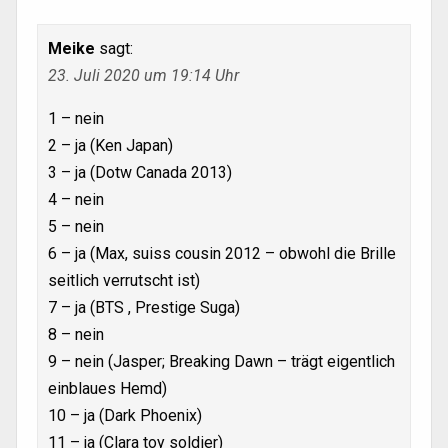
Meike
sagt:
23. Juli 2020 um 19:14 Uhr
1 – nein
2 – ja (Ken Japan)
3 – ja (Dotw Canada 2013)
4 – nein
5 – nein
6 – ja (Max, suiss cousin 2012 – obwohl die Brille
seitlich verrutscht ist)
7 – ja (BTS , Prestige Suga)
8 – nein
9 – nein (Jasper; Breaking Dawn – trägt eigentlich
einblaues Hemd)
10 – ja (Dark Phoenix)
11 – ja (Clara toy soldier)