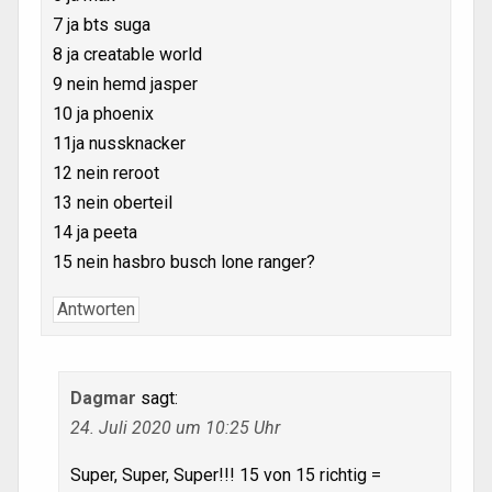
7 ja bts suga
8 ja creatable world
9 nein hemd jasper
10 ja phoenix
11ja nussknacker
12 nein reroot
13 nein oberteil
14 ja peeta
15 nein hasbro busch lone ranger?
Antworten
Dagmar
sagt:
24. Juli 2020 um 10:25 Uhr
Super, Super, Super!!! 15 von 15 richtig =