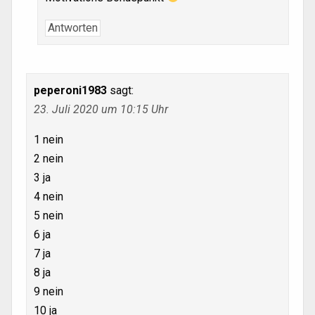
Antworten
peperoni1983
sagt:
23. Juli 2020 um 10:15 Uhr
1 nein
2 nein
3 ja
4 nein
5 nein
6 ja
7 ja
8 ja
9 nein
10 ja