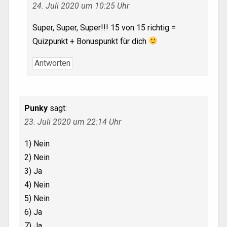
24. Juli 2020 um 10:25 Uhr
Super, Super, Super!!! 15 von 15 richtig =
Quizpunkt + Bonuspunkt für dich
Antworten
Punky
sagt:
23. Juli 2020 um 22:14 Uhr
1) Nein
2) Nein
3) Ja
4) Nein
5) Nein
6) Ja
7) Ja