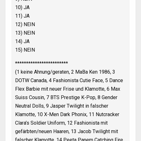
10) JA
11) JA
12) NEIN
13) NEIN
14) JA
15) NEIN
************************
(1 keine Ahnung/geraten, 2 MaBa Ken 1986, 3
DOTW Canada, 4 Fashionista Cutie Face, 5 Dance
Flex Barbie mit neuer Frise und Klamotte, 6 Max
Suiss Cousin, 7 BTS Prestige K-Pop, 8 Gender
Neutral Dolls, 9 Jasper Twilight in falscher
Klamotte, 10 X-Men Dark Phonix, 11 Nutcracker
Clara’s Soldier Uniform, 12 Fashionista mit
gefärbten/neuen Haaren, 13 Jacob Twilight mit
falscher Klamotte, 14 Peeta Panem Catching Fire,