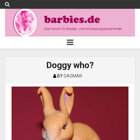
Doggy who?
BY
DAGMAR